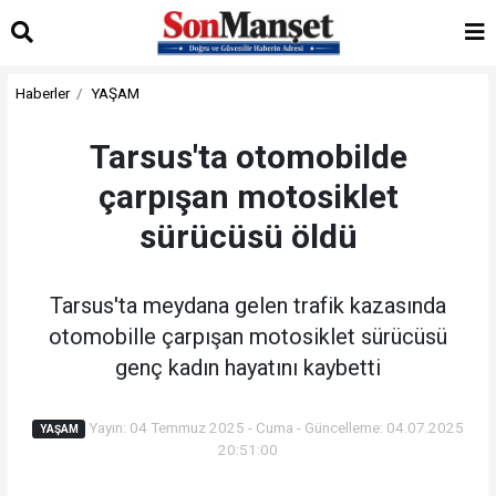
Haberler
YAŞAM
Tarsus'ta otomobilde
çarpışan motosiklet
sürücüsü öldü
Tarsus'ta meydana gelen trafik kazasında
otomobille çarpışan motosiklet sürücüsü
genç kadın hayatını kaybetti
Yayın: 04 Temmuz 2025 - Cuma - Güncelleme: 04.07.2025
YAŞAM
20:51:00