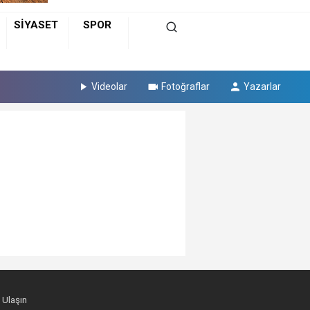
SİYASET
SPOR
Videolar
Fotoğraflar
Yazarlar
 Ulaşın