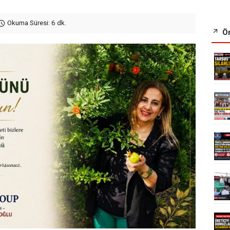
Okuma Süresi: 6 dk.
Ön