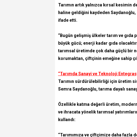
Tarımın artık yalnızca kırsal kesimin 
haline geldiğini kaydeden Saydanoğlu, 
ifade etti.
“Bugün gelişmiş ülkeler tarım ve gıda p
büyük gücü; enerji kadar gıda olacaktır.
tarımsal üretimde çok daha güçlü bir 
korumaktan, çiftçinin emeğine sahip ç
“Tarımda Sanayi ve Teknoloji Entegra
Tarımın sürdürülebilirliği için üretim s
Semra Saydanoğlu, tarıma dayalı sanayi
Özellikle katma değerli üretim, modern
ve ihracata yönelik tarımsal yatırımları
kullandı:
“Tarımımıza ve çiftçimize daha fazla d