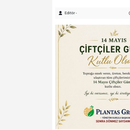
Editör -