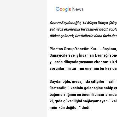
Semra Saydanoğlu, 14 Mayıs Dünya Çiftçil
yalnızca ekonomik bir faaliyet değil, topl
dikkat çekerek, üreticilerin daha fazla d
Plantas Group Yönetim Kurulu Başkanı,
Sanayicileri ve İş İnsanları Derneği Yö
yıllarda dünyada yaşanan ekonomik krizl
sorunlarının tarımın önemini bir kez da
Saydanoğlu, mesajında çiftçilerin yalnız
üretendir, ülkesinin geleceğine sahip çı
bağımsızlığının en önemli unsurlarında
ki, gıda güvenliğini sağlayamayan ülk
mümkün değildir” dedi.