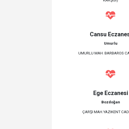
Cansu Eczanes
Umurlu
UMURLU MAH. BARBAROS CAD
Ege Eczanesi
Bozdoğan
ÇARŞI MAH.YAZIKENT CAD.