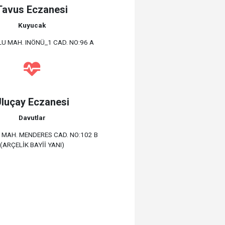
Tavus Eczanesi
Kuyucak
U MAH. INÖNÜ_1 CAD. NO:96 A
luçay Eczanesi
Davutlar
MAH. MENDERES CAD. NO:102 B
(ARÇELİK BAYİİ YANI)