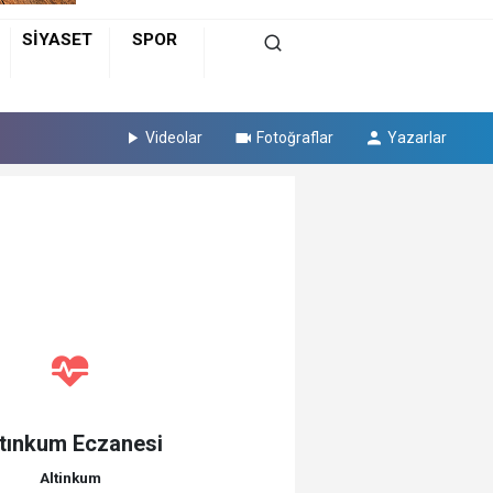
SİYASET
SPOR
Videolar
Fotoğraflar
Yazarlar
tınkum Eczanesi
Altinkum