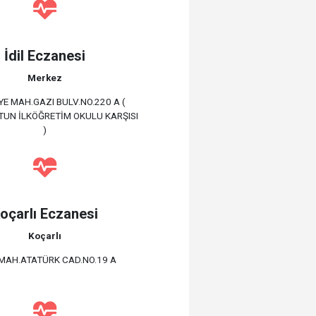
İdil Eczanesi
Merkez
E MAH.GAZI BULV.NO.220 A (
TUN İLKÖĞRETİM OKULU KARŞISI
)
oçarlı Eczanesi
Koçarlı
MAH.ATATÜRK CAD.NO.19 A