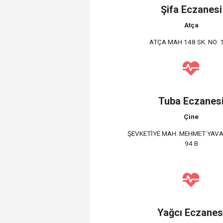
Şifa Eczanesi
Atça
ATÇA MAH 148 SK. NO: 
Tuba Eczanes
Çine
ŞEVKETİYE MAH. MEHMET YAVA
94 B
Yağcı Eczanes