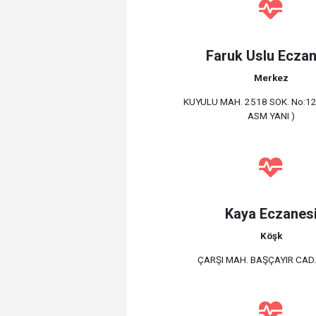
Faruk Uslu Eczan
Merkez
KUYULU MAH. 2518 SOK. No:12
ASM YANI )
Kaya Eczanes
Köşk
ÇARŞI MAH. BAŞÇAYIR CAD.