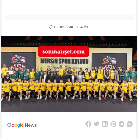
Okuma Süresi: 4 dk.