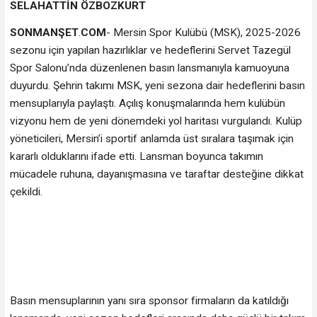
SELAHATTİN
ÖZBOZKURT
SONMANŞET
.
COM
- Mersin Spor Kulübü (MSK), 2025-2026
sezonu için yapılan hazırlıklar ve hedeflerini Servet Tazegül
Spor Salonu’nda düzenlenen basın lansmanıyla kamuoyuna
duyurdu. Şehrin takımı MSK, yeni sezona dair hedeflerini basın
mensuplarıyla paylaştı. Açılış konuşmalarında hem kulübün
vizyonu hem de yeni dönemdeki yol haritası vurgulandı. Kulüp
yöneticileri, Mersin’i sportif anlamda üst sıralara taşımak için
kararlı olduklarını ifade etti. Lansman boyunca takımın
mücadele ruhuna, dayanışmasına ve taraftar desteğine dikkat
çekildi.
Basın mensuplarının yanı sıra sponsor firmaların da katıldığı