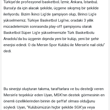
Türkiye’de profesyonel basketbol; İzmir, Ankara, İstanbul;
Bursa’yı da için alacak şekilde, üçgene sıkışmış bir şekilde
ilerliyordu. Bizim İkinci Lig’de şampiyon olup, Birinci Lig’e
yükselmemiz; Türkiye Basketbol Ligi’ne; oradaki 3 yıllık
mücadelemizin sonrasında play-off şampiyonu olarak
Basketbol Süper Lig’e yükselmemizle Türk Basketbolu
Anadolu’da bu üçgenin dışında yeni bir kulüp, yeni bir şehir
enerjisi edindi. O da Mersin Spor Kulübü ile Mersin’e nail oldu”
dedi.
Bu sinerjiyi oluşturan takıma, taraftarlara ve bu desteği veren
Mersin’e teşekkür eden Uyan, MSK’nın destek görmesinin en
önemli özelliklerinden birinin de şeffaf olması olduğunu
söyledi. Uyan, “Kulübümüzün hiçbir şekilde SGK’ya veya