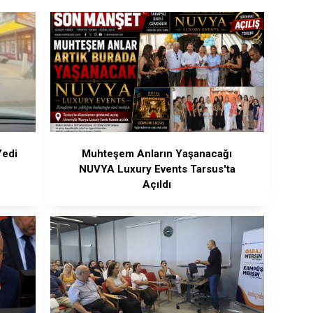
Yedi
Muhteşem Anların Yaşanacağı
NUVYA Luxury Events Tarsus'ta
Açıldı