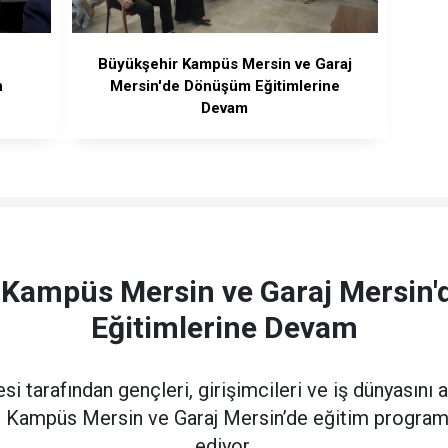
Büyükşehir Kampüs Mersin ve Garaj
n
Mersin'de Dönüşüm Eğitimlerine
Devam
 Kampüs Mersin ve Garaj Mersin
Eğitimlerine Devam
i tarafından gençleri, girişimcileri ve iş dünyasını a
en Kampüs Mersin ve Garaj Mersin’de eğitim progra
ediyor.