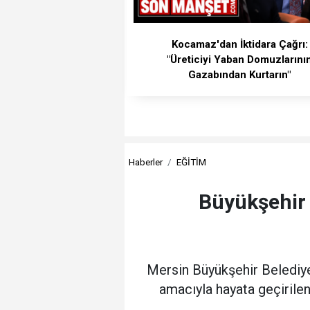
Kocamaz'dan İktidara Çağrı:
"Üreticiyi Yaban Domuzlarını
Gazabından Kurtarın"
Haberler
EĞİTİM
Büyükşehir
Mersin Büyükşehir Belediyes
amacıyla hayata geçiril