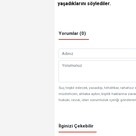
yaşadıklarını söylediler.
Yorumlar (0)
Suç teşkil edecek, yasadışı, tehditkar, rahatsız 
müstehcen, ahlaka aykırı, kişilik haklarına zarar
hukuki, cezai, idari sorumluluk içeriği gönderen
İlginizi Çekebilir