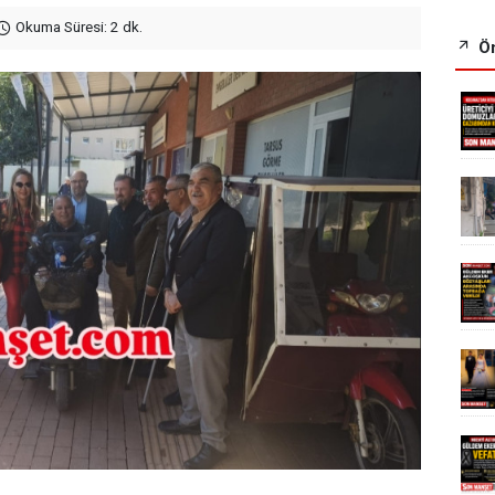
Okuma Süresi: 2 dk.
Ön