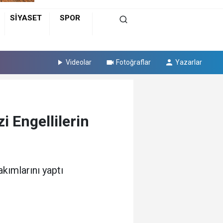
SİYASET
SPOR
Videolar
Fotoğraflar
Yazarlar
i Engellilerin
kımlarını yaptı