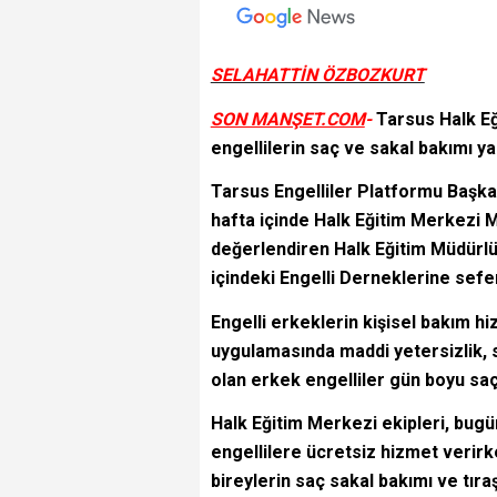
SELAHATTİN ÖZBOZKURT
SON MANŞET.COM
-
Tarsus Halk Eğ
engellilerin saç ve sakal bakımı yap
Tarsus Engelliler Platformu Başkan
hafta içinde Halk Eğitim Merkezi M
değerlendiren Halk Eğitim Müdürlüğ
içindeki Engelli Derneklerine sefer
Engelli erkeklerin kişisel bakım h
uygulamasında maddi yetersizlik, sa
olan erkek engelliler gün boyu saç
Halk Eğitim Merkezi ekipleri, bugü
engellilere ücretsiz hizmet verir
bireylerin saç sakal bakımı ve tıra