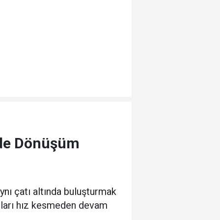
'de Dönüşüm
ynı çatı altında buluşturmak
mları hız kesmeden devam