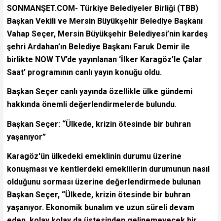
SONMANŞET.COM- Türkiye Belediyeler Birliği (TBB)
Başkan Vekili ve Mersin Büyükşehir Belediye Başkanı
Vahap Seçer, Mersin Büyükşehir Belediyesi’nin kardeş
şehri Ardahan’ın Belediye Başkanı Faruk Demir ile
birlikte NOW TV’de yayınlanan ‘İlker Karagöz’le Çalar
Saat’ programının canlı yayın konuğu oldu.
Başkan Seçer canlı yayında özellikle ülke gündemi
hakkında önemli değerlendirmelerde bulundu.
Başkan Seçer: “Ülkede, krizin ötesinde bir buhran
yaşanıyor”
Karagöz'ün ülkedeki emeklinin durumu üzerine
konuşması ve kentlerdeki emeklilerin durumunun nasıl
olduğunu sorması üzerine değerlendirmede bulunan
Başkan Seçer, “Ülkede, krizin ötesinde bir buhran
yaşanıyor. Ekonomik bunalım ve uzun süreli devam
eden, kolay kolay da üstesinden gelinemeyecek bir