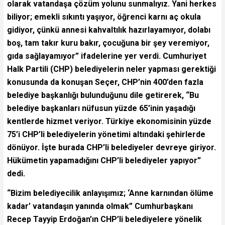
olarak vatandaşa çözüm yolunu sunmalıyız. Yani herkes
biliyor; emekli sıkıntı yaşıyor, öğrenci karnı aç okula
gidiyor, çünkü annesi kahvaltılık hazırlayamıyor, dolabı
boş, tam takır kuru bakır, çocuğuna bir şey veremiyor,
gıda sağlayamıyor” ifadelerine yer verdi. Cumhuriyet
Halk Partili (CHP) belediyelerin neler yapması gerektiği
konusunda da konuşan Seçer, CHP’nin 400’den fazla
belediye başkanlığı bulunduğunu dile getirerek, “Bu
belediye başkanları nüfusun yüzde 65’inin yaşadığı
kentlerde hizmet veriyor. Türkiye ekonomisinin yüzde
75’i CHP’li belediyelerin yönetimi altındaki şehirlerde
dönüyor. İşte burada CHP’li belediyeler devreye giriyor.
Hükümetin yapamadığını CHP’li belediyeler yapıyor”
dedi.
“Bizim belediyecilik anlayışımız; ‘Anne karnından ölüme
kadar’ vatandaşın yanında olmak” Cumhurbaşkanı
Recep Tayyip Erdoğan’ın CHP’li belediyelere yönelik