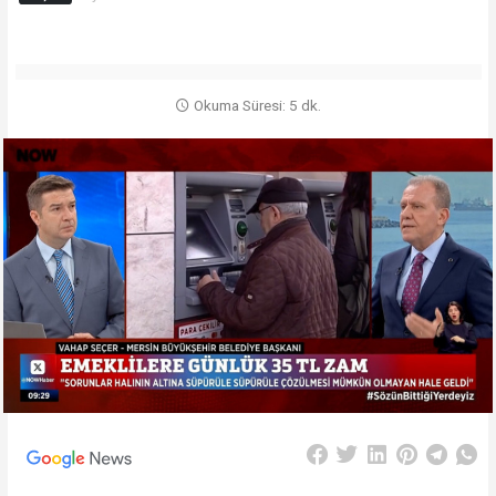
Okuma Süresi: 5 dk.