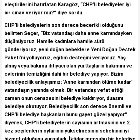
eleştirilerini hatırlatan Karagöz, “CHP’li belediyeler iyi
bir sınav veriyor mu?” diye sordu.
CHP’li belediyelerin son derece becerikli olduğunu
belirten Seçer, “Biz vatandaşı daha anne karnındayken
düşünüyoruz. Hamile kadınlara hamile sütü
gönderiyoruz, yeni doğan bebeklere Yeni Doğan Destek
Paketi’ni yolluyoruz, eğitim desteğini veriyoruz. Yaş
almış veya bakıma ihtiyacı olan yurttaşların bakımını ve
evlerinin temizliğini dahi bir belediye yapıyor. Bizim
belediyecilik anlayışımız; ‘Anne karnından ölüme kadar’
vatandaşın yanında olmak. Bir vatandaş vefat ettiği
zaman onun cenazesini belediye kaldırıyor, duasını
belediye okutuyor. Belediyecilik son derece önemli ve
CHP’li belediye başkanları bunu gayet güzel yapıyor”
diyerek, CHP’li belediyelerin sayısının artmasının ve 2.
kez seçilenlerin oylarının yükselmesinin sebebinin iyi
hizmet olduğunu vurguladı. İktidar mensubu bir belediye