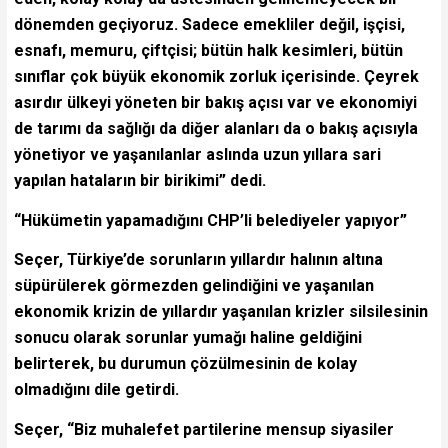
dönemden geçiyoruz. Sadece emekliler değil, işçisi,
esnafı, memuru, çiftçisi; bütün halk kesimleri, bütün
sınıflar çok büyük ekonomik zorluk içerisinde. Çeyrek
asırdır ülkeyi yöneten bir bakış açısı var ve ekonomiyi
de tarımı da sağlığı da diğer alanları da o bakış açısıyla
yönetiyor ve yaşanılanlar aslında uzun yıllara sari
yapılan hataların bir birikimi” dedi.
“Hükümetin yapamadığını CHP’li belediyeler yapıyor”
Seçer, Türkiye’de sorunların yıllardır halının altına
süpürülerek görmezden gelindiğini ve yaşanılan
ekonomik krizin de yıllardır yaşanılan krizler silsilesinin
sonucu olarak sorunlar yumağı haline geldiğini
belirterek, bu durumun çözülmesinin de kolay
olmadığını dile getirdi.
Seçer, “Biz muhalefet partilerine mensup siyasiler