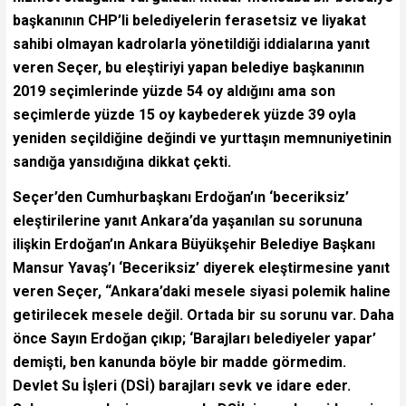
başkanının CHP’li belediyelerin ferasetsiz ve liyakat
sahibi olmayan kadrolarla yönetildiği iddialarına yanıt
veren Seçer, bu eleştiriyi yapan belediye başkanının
2019 seçimlerinde yüzde 54 oy aldığını ama son
seçimlerde yüzde 15 oy kaybederek yüzde 39 oyla
yeniden seçildiğine değindi ve yurttaşın memnuniyetinin
sandığa yansıdığına dikkat çekti.
Seçer’den Cumhurbaşkanı Erdoğan’ın ‘beceriksiz’
eleştirilerine yanıt Ankara’da yaşanılan su sorununa
ilişkin Erdoğan’ın Ankara Büyükşehir Belediye Başkanı
Mansur Yavaş’ı ‘Beceriksiz’ diyerek eleştirmesine yanıt
veren Seçer, “Ankara’daki mesele siyasi polemik haline
getirilecek mesele değil. Ortada bir su sorunu var. Daha
önce Sayın Erdoğan çıkıp; ‘Barajları belediyeler yapar’
demişti, ben kanunda böyle bir madde görmedim.
Devlet Su İşleri (DSİ) barajları sevk ve idare eder.