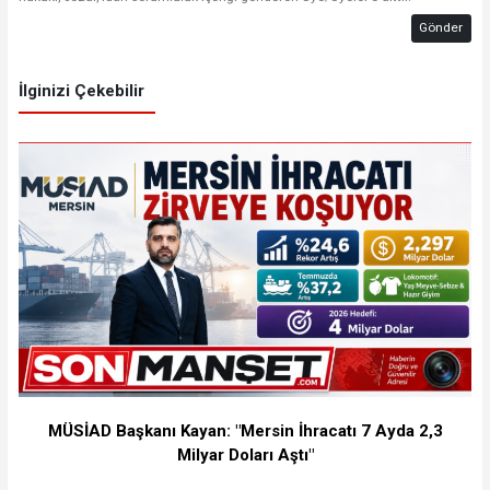
Gönder
İlginizi Çekebilir
MÜSİAD Başkanı Kayan: "Mersin İhracatı 7 Ayda 2,3
Milyar Doları Aştı"