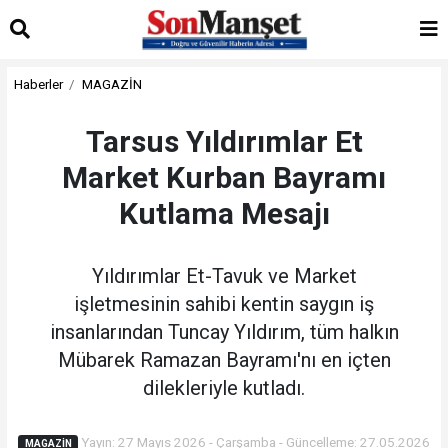
Haberler
MAGAZİN
Tarsus Yıldırımlar Et
Market Kurban Bayramı
Kutlama Mesajı
Yıldırımlar Et-Tavuk ve Market
işletmesinin sahibi kentin saygın iş
insanlarından Tuncay Yıldırım, tüm halkın
Mübarek Ramazan Bayramı'nı en içten
dilekleriyle kutladı.
Yayın: 27 Mayıs 2026 - Çarşamba - Güncelleme: 27.05.2026
MAGAZİN