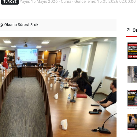
Yayın: 15 Mayıs 2026 - Cuma - Güncelleme: 15.05.2026 02:00:00
TÜRKİYE
Okuma Süresi: 3 dk.
Ön