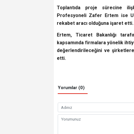
Toplantıda proje sürecine il
Profesyoneli Zafer Ertem ise UR-
rekabet aracı olduğuna işaret etti.
Ertem, Ticaret Bakanlığı tara
kapsamında firmalara yönelik ihtiya
değerlendirileceğini ve şirketlere
etti.
Yorumlar (0)