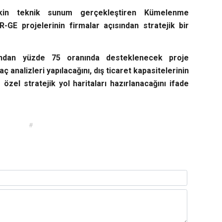
işkin teknik sunum gerçekleştiren Kümelenme
GE projelerinin firmalar açısından stratejik bir
fından yüzde 75 oranında desteklenecek proje
ç analizleri yapılacağını, dış ticaret kapasitelerinin
 özel stratejik yol haritaları hazırlanacağını ifade
#