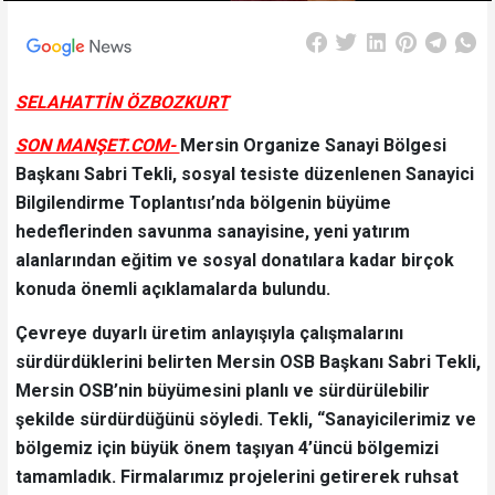
SELAHATTİN ÖZBOZKURT
SON MANŞET.COM-
Mersin Organize Sanayi Bölgesi
Başkanı Sabri Tekli, sosyal tesiste düzenlenen Sanayici
Bilgilendirme Toplantısı’nda bölgenin büyüme
hedeflerinden savunma sanayisine, yeni yatırım
alanlarından eğitim ve sosyal donatılara kadar birçok
konuda önemli açıklamalarda bulundu.
Çevreye duyarlı üretim anlayışıyla çalışmalarını
sürdürdüklerini belirten Mersin OSB Başkanı Sabri Tekli,
Mersin OSB’nin büyümesini planlı ve sürdürülebilir
şekilde sürdürdüğünü söyledi. Tekli, “Sanayicilerimiz ve
bölgemiz için büyük önem taşıyan 4’üncü bölgemizi
tamamladık. Firmalarımız projelerini getirerek ruhsat