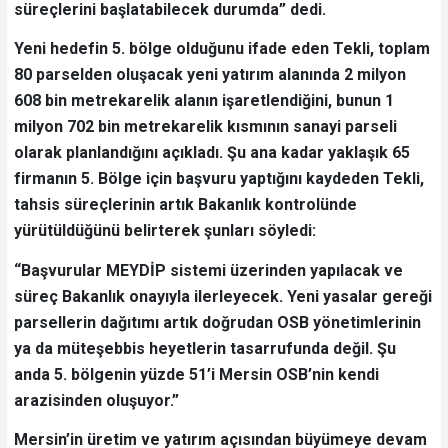
süreçlerini başlatabilecek durumda” dedi.
Yeni hedefin 5. bölge olduğunu ifade eden Tekli, toplam
80 parselden oluşacak yeni yatırım alanında 2 milyon
608 bin metrekarelik alanın işaretlendiğini, bunun 1
milyon 702 bin metrekarelik kısmının sanayi parseli
olarak planlandığını açıkladı. Şu ana kadar yaklaşık 65
firmanın 5. Bölge için başvuru yaptığını kaydeden Tekli,
tahsis süreçlerinin artık Bakanlık kontrolünde
yürütüldüğünü belirterek şunları söyledi:
“Başvurular MEYDİP sistemi üzerinden yapılacak ve
süreç Bakanlık onayıyla ilerleyecek. Yeni yasalar gereği
parsellerin dağıtımı artık doğrudan OSB yönetimlerinin
ya da müteşebbis heyetlerin tasarrufunda değil. Şu
anda 5. bölgenin yüzde 51’i Mersin OSB’nin kendi
arazisinden oluşuyor.”
Mersin’in üretim ve yatırım açısından büyümeye devam