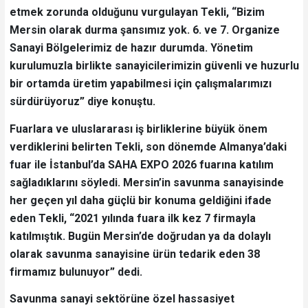
etmek zorunda olduğunu vurgulayan Tekli, “Bizim
Mersin olarak durma şansımız yok. 6. ve 7. Organize
Sanayi Bölgelerimiz de hazır durumda. Yönetim
kurulumuzla birlikte sanayicilerimizin güvenli ve huzurlu
bir ortamda üretim yapabilmesi için çalışmalarımızı
sürdürüyoruz” diye konuştu.
Fuarlara ve uluslararası iş birliklerine büyük önem
verdiklerini belirten Tekli, son dönemde Almanya’daki
fuar ile İstanbul’da SAHA EXPO 2026 fuarına katılım
sağladıklarını söyledi. Mersin’in savunma sanayisinde
her geçen yıl daha güçlü bir konuma geldiğini ifade
eden Tekli, “2021 yılında fuara ilk kez 7 firmayla
katılmıştık. Bugün Mersin’de doğrudan ya da dolaylı
olarak savunma sanayisine ürün tedarik eden 38
firmamız bulunuyor” dedi.
Savunma sanayi sektörüne özel hassasiyet