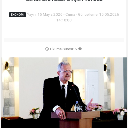
Yayın: 15 Mayıs 2026 - Cuma - Güncelleme: 15.05.2026
EKONOMİ
14:10:00
Okuma Süresi: 5 dk.