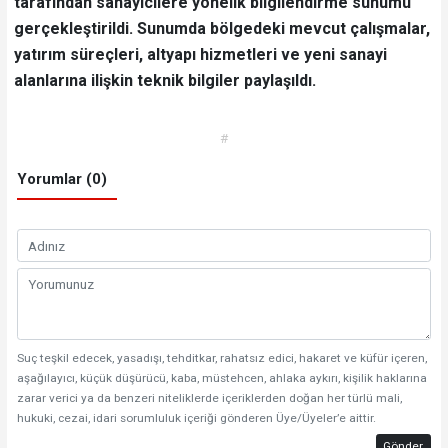
tarafından sanayicilere yönelik bilgilendirme sunumu
gerçekleştirildi. Sunumda bölgedeki mevcut çalışmalar,
yatırım süreçleri, altyapı hizmetleri ve yeni sanayi
alanlarına ilişkin teknik bilgiler paylaşıldı.
#
Yorumlar (0)
Suç teşkil edecek, yasadışı, tehditkar, rahatsız edici, hakaret ve küfür içeren,
aşağılayıcı, küçük düşürücü, kaba, müstehcen, ahlaka aykırı, kişilik haklarına
zarar verici ya da benzeri niteliklerde içeriklerden doğan her türlü mali,
hukuki, cezai, idari sorumluluk içeriği gönderen Üye/Üyeler’e aittir.
Gönder