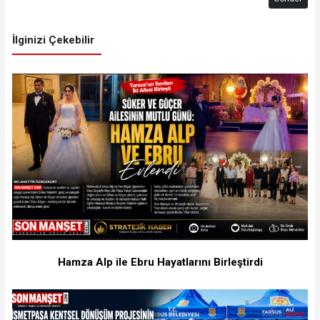
İlginizi Çekebilir
Hamza Alp ile Ebru Hayatlarını Birleştirdi