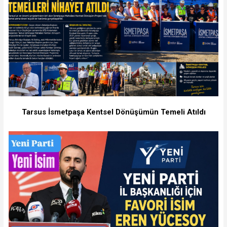
Tarsus İsmetpaşa Kentsel Dönüşümün Temeli Atıldı