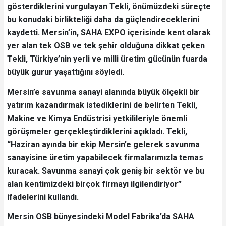
gösterdiklerini vurgulayan Tekli, önümüzdeki süreçte
bu konudaki birlikteliği daha da güçlendireceklerini
kaydetti. Mersin’in, SAHA EXPO içerisinde kent olarak
yer alan tek OSB ve tek şehir olduğuna dikkat çeken
Tekli, Türkiye’nin yerli ve milli üretim gücünün fuarda
büyük gurur yaşattığını söyledi.
Mersin’e savunma sanayi alanında büyük ölçekli bir
yatırım kazandırmak istediklerini de belirten Tekli,
Makine ve Kimya Endüstrisi yetkilileriyle önemli
görüşmeler gerçekleştirdiklerini açıkladı. Tekli,
“Haziran ayında bir ekip Mersin’e gelerek savunma
sanayisine üretim yapabilecek firmalarımızla temas
kuracak. Savunma sanayi çok geniş bir sektör ve bu
alan kentimizdeki birçok firmayı ilgilendiriyor”
ifadelerini kullandı.
Mersin OSB bünyesindeki Model Fabrika’da SAHA