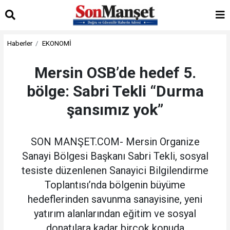
Haberler
EKONOMİ
Mersin OSB’de hedef 5.
bölge: Sabri Tekli “Durma
şansımız yok”
SON MANŞET.COM- Mersin Organize
Sanayi Bölgesi Başkanı Sabri Tekli, sosyal
tesiste düzenlenen Sanayici Bilgilendirme
Toplantısı’nda bölgenin büyüme
hedeflerinden savunma sanayisine, yeni
yatırım alanlarından eğitim ve sosyal
donatılara kadar birçok konuda