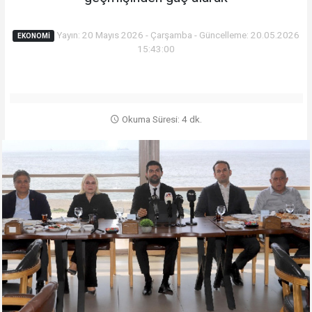
Yayın: 20 Mayıs 2026 - Çarşamba - Güncelleme: 20.05.2026
EKONOMİ
15:43:00
Okuma Süresi: 4 dk.