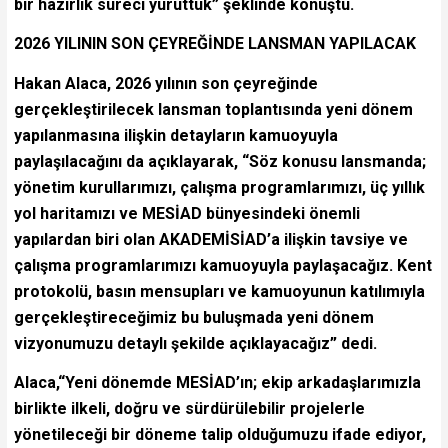
bir hazırlık süreci yürüttük” şeklinde konuştu.
2026 YILININ SON ÇEYREĞİNDE LANSMAN YAPILACAK
Hakan Alaca, 2026 yılının son çeyreğinde
gerçekleştirilecek lansman toplantısında yeni dönem
yapılanmasına ilişkin detayların kamuoyuyla
paylaşılacağını da açıklayarak, “Söz konusu lansmanda;
yönetim kurullarımızı, çalışma programlarımızı, üç yıllık
yol haritamızı ve MESİAD bünyesindeki önemli
yapılardan biri olan AKADEMİSİAD’a ilişkin tavsiye ve
çalışma programlarımızı kamuoyuyla paylaşacağız. Kent
protokolü, basın mensupları ve kamuoyunun katılımıyla
gerçekleştireceğimiz bu buluşmada yeni dönem
vizyonumuzu detaylı şekilde açıklayacağız” dedi.
Alaca,“Yeni dönemde MESİAD’ın; ekip arkadaşlarımızla
birlikte ilkeli, doğru ve sürdürülebilir projelerle
yönetileceği bir döneme talip olduğumuzu ifade ediyor,