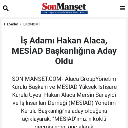
Haberler
EKONOMİ
İş Adamı Hakan Alaca,
MESİAD Başkanlığına Aday
Oldu
SON MANŞET.COM- Alaca GroupYönetim
Kurulu Başkanı ve MESİAD Yüksek İstişare
Kurulu Üyesi Hakan Alaca Mersin Sanayici
ve İş İnsanları Derneği (MESİAD) Yönetim
Kurulu Başkanlığı’na aday olduğunu
açıklayarak, “MESİAD’ımızın köklü
geçmişinden güç alarak