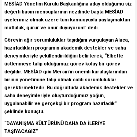
MESİAD Yönetim Kurulu Başkanlığına aday olduğumu siz
değerli basın mensuplarının nezdinde başta MESİAD
üyelerimiz olmak üzere tüm kamuoyuyla paylaşmaktan
mutluluk, gurur ve onur duyuyorum” dedi.
Görevin ağır sorumluluklar taşıdığını vurgulayan Alaca,
hazırladıkları programın akademik destekler ve saha
deneyimleriyle şekillendirildiğini belirterek, “Elbette
üstlenmeye talip olduğumuz görev kolay bir görev
değildir. MESİAD gibi Mersin’in önemli kuruluşlarından
birinin yönetimine talip olmak ciddi sorumluluklar
gerektirmektedir. Bu doğrultuda akademik destekler ve
saha deneyimleriyle oluşturduğumuz yoğun,
uygulanabilir ve gerçekçi bir program hazırladık”
şeklinde konuştu.
“DAYANIŞMA KÜLTÜRÜNÜ DAHA DA İLERİYE
TAŞIYACAĞIZ”