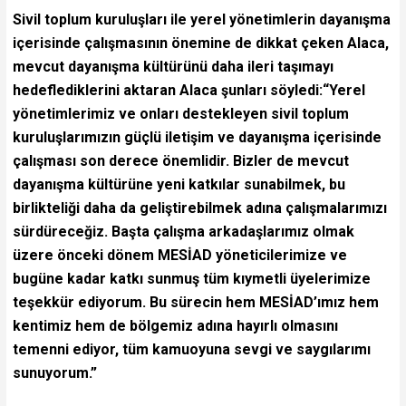
Sivil toplum kuruluşları ile yerel yönetimlerin dayanışma
içerisinde çalışmasının önemine de dikkat çeken Alaca,
mevcut dayanışma kültürünü daha ileri taşımayı
hedeflediklerini aktaran Alaca şunları söyledi:“Yerel
yönetimlerimiz ve onları destekleyen sivil toplum
kuruluşlarımızın güçlü iletişim ve dayanışma içerisinde
çalışması son derece önemlidir. Bizler de mevcut
dayanışma kültürüne yeni katkılar sunabilmek, bu
birlikteliği daha da geliştirebilmek adına çalışmalarımızı
sürdüreceğiz. Başta çalışma arkadaşlarımız olmak
üzere önceki dönem MESİAD yöneticilerimize ve
bugüne kadar katkı sunmuş tüm kıymetli üyelerimize
teşekkür ediyorum. Bu sürecin hem MESİAD’ımız hem
kentimiz hem de bölgemiz adına hayırlı olmasını
temenni ediyor, tüm kamuoyuna sevgi ve saygılarımı
sunuyorum.”