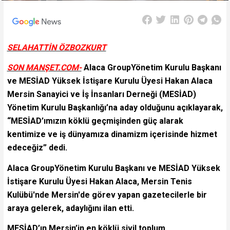
SELAHATTİN ÖZBOZKURT
SON MANŞET.COM-
Alaca GroupYönetim Kurulu Başkanı
ve MESİAD Yüksek İstişare Kurulu Üyesi Hakan Alaca
Mersin Sanayici ve İş İnsanları Derneği (MESİAD)
Yönetim Kurulu Başkanlığı’na aday olduğunu açıklayarak,
“MESİAD’ımızın köklü geçmişinden güç alarak
kentimize ve iş dünyamıza dinamizm içerisinde hizmet
edeceğiz” dedi.
Alaca GroupYönetim Kurulu Başkanı ve MESİAD Yüksek
İstişare Kurulu Üyesi Hakan Alaca, Mersin Tenis
Kulübü'nde Mersin'de görev yapan gazetecilerle bir
araya gelerek, adaylığını ilan etti.
MESİAD’ın Mersin’in en köklü sivil toplum