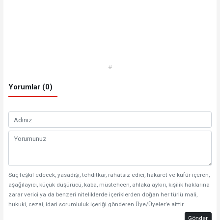
#
Yorumlar (0)
Suç teşkil edecek, yasadışı, tehditkar, rahatsız edici, hakaret ve küfür içeren,
aşağılayıcı, küçük düşürücü, kaba, müstehcen, ahlaka aykırı, kişilik haklarına
zarar verici ya da benzeri niteliklerde içeriklerden doğan her türlü mali,
hukuki, cezai, idari sorumluluk içeriği gönderen Üye/Üyeler’e aittir.
Gönder