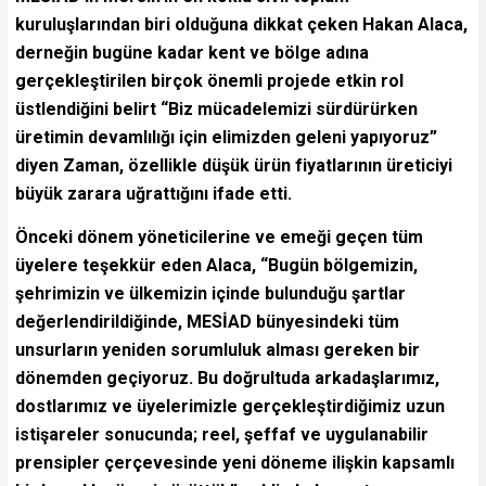
kuruluşlarından biri olduğuna dikkat çeken Hakan Alaca,
derneğin bugüne kadar kent ve bölge adına
gerçekleştirilen birçok önemli projede etkin rol
üstlendiğini belirt “Biz mücadelemizi sürdürürken
üretimin devamlılığı için elimizden geleni yapıyoruz”
diyen Zaman, özellikle düşük ürün fiyatlarının üreticiyi
büyük zarara uğrattığını ifade etti.
Önceki dönem yöneticilerine ve emeği geçen tüm
üyelere teşekkür eden Alaca, “Bugün bölgemizin,
şehrimizin ve ülkemizin içinde bulunduğu şartlar
değerlendirildiğinde, MESİAD bünyesindeki tüm
unsurların yeniden sorumluluk alması gereken bir
dönemden geçiyoruz. Bu doğrultuda arkadaşlarımız,
dostlarımız ve üyelerimizle gerçekleştirdiğimiz uzun
istişareler sonucunda; reel, şeffaf ve uygulanabilir
prensipler çerçevesinde yeni döneme ilişkin kapsamlı