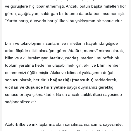
ve görüşlere hiç itibar etmemişti. Ancak, bütün başka milletleri hor
gören, aşağılayan, saldırgan bir tutumu da asla benimsememişti.
“Yurtta barış, dünyada barış” ilkesi bu yaklaşımın bir sonucudur.
Bilim ve teknolojinin insanların ve milletlerin hayatında gitgide
artan ölçüde etkili olacağını gören Atatürk, manevî mirası olarak,
bilim ve aklı bırakmıştır. Atatürk, çağdaş, medeni, müreffeh bir
toplum yaratma hedefine ulaşabilmek için, akıl ve bilimi rehber
edinmemizi öğütlemiştir. Akılcı ve bilimsel yaklaşımın doğal
sonucu olarak, her türlü
bağnazlığı (taassubu)
reddederek,
vicdan ve düşünce hürriyetine
saygı duymamız gerektiği
sonucu ortaya çıkmaktadır. Bu da ancak Laiklik ilkesi sayesinde
sağlanabilecektir.
Atatürk ilke ve inkılâplarına olan sarsılmaz inancımız sayesinde,