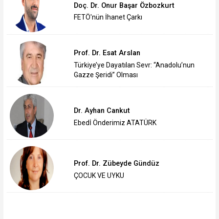
Doç. Dr. Onur Başar Özbozkurt
FETÖ'nün İhanet Çarkı
Prof. Dr. Esat Arslan
Türkiye’ye Dayatılan Sevr: “Anadolu’nun
Gazze Şeridi” Olması
Dr. Ayhan Cankut
Ebedİ Önderimiz ATATÜRK
Prof. Dr. Zübeyde Gündüz
ÇOCUK VE UYKU