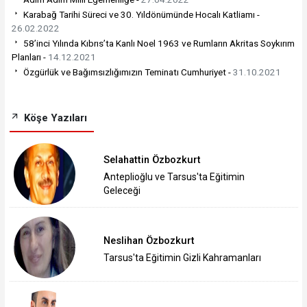
Karabağ Tarihi Süreci ve 30. Yıldönümünde Hocalı Katliamı -
26.02.2022
58’inci Yılında Kıbrıs’ta Kanlı Noel 1963 ve Rumların Akritas Soykırım
Planları -
14.12.2021
Özgürlük ve Bağımsızlığımızın Teminatı Cumhuriyet -
31.10.2021
Köşe Yazıları
Selahattin Özbozkurt
Anteplioğlu ve Tarsus'ta Eğitimin
Geleceği
Neslihan Özbozkurt
Tarsus'ta Eğitimin Gizli Kahramanları