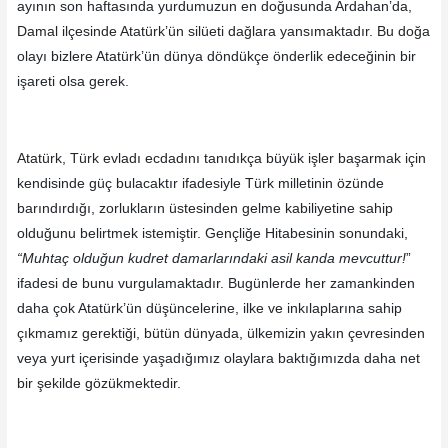
ayının son haftasında yurdumuzun en doğusunda Ardahan’da,
Damal ilçesinde Atatürk’ün silüeti dağlara yansımaktadır. Bu doğa
olayı bizlere Atatürk’ün dünya döndükçe önderlik edeceğinin bir
işareti olsa gerek.
Atatürk, Türk evladı ecdadını tanıdıkça büyük işler başarmak için
kendisinde güç bulacaktır ifadesiyle Türk milletinin özünde
barındırdığı, zorlukların üstesinden gelme kabiliyetine sahip
olduğunu belirtmek istemiştir. Gençliğe Hitabesinin sonundaki,
“Muhtaç olduğun kudret damarlarındaki asil kanda mevcuttur!
”
ifadesi de bunu vurgulamaktadır. Bugünlerde her zamankinden
daha çok Atatürk’ün düşüncelerine, ilke ve inkılaplarına sahip
çıkmamız gerektiği, bütün dünyada, ülkemizin yakın çevresinden
veya yurt içerisinde yaşadığımız olaylara baktığımızda daha net
bir şekilde gözükmektedir.