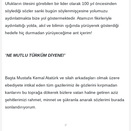
Ufukların ötesini görebilen bir lider olarak 100 yıl öncesinden
söylediği sözler sanki bugün söylenmişçesine yolumuzu
aydınlatmakta bize yol göstermektedir. Atamızın fikirleriyle
aydınlattığı yolda, akıl ve bilimin ışığında yürüyerek gösterdiği
hedefe hiç durmadan yürüyeceğime ant içerim!
“
NE MUTLU TÜRKÜM DİYENE!
”
Başta Mustafa Kemal Atatürk ve silah arkadaşları olmak üzere
ebediyete intikal eden tüm gazilerimiz ile gözlerini kırpmadan
kanlarını bu toprağa dökerek bizlere vatan haline getiren aziz
şehitlerimizi rahmet, minnet ve şükranla anarak sözlerimi burada
sonlandırıyorum.
#