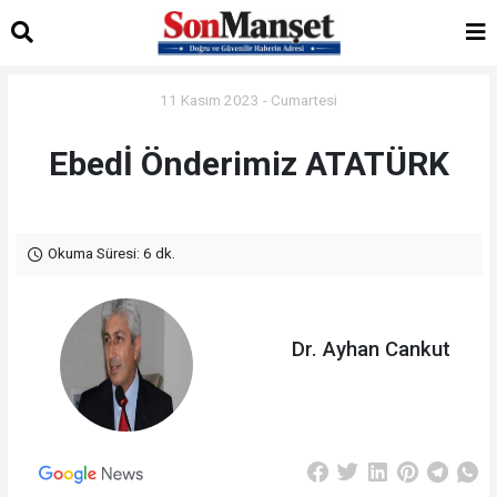
11 Kasım 2023 - Cumartesi
Ebedİ Önderimiz ATATÜRK
Okuma Süresi: 6 dk.
Dr. Ayhan Cankut