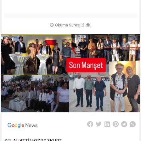
Okuma Süresi: 2 dk.
SELAHATTİN ÖZBOZKURT