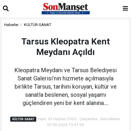
Haberler
KÜLTÜR-SANAT
Tarsus Kleopatra Kent
Meydanı Açıldı
Kleopatra Meydanı ve Tarsus Belediyesi
Sanat Galerisi’nin hizmete açılmasıyla
birlikte Tarsus, tarihini koruyan, kültür ve
sanatla beslenen, sosyal yaşamı
güçlendiren yeni bir kent alanına....
Yayın: 03 Haziran 2026 - Çarşamba - Güncelleme:
KÜLTÜR-SANAT
03.06.2026 19:41:00