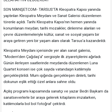
SON MANŞET.COM- TARSUS'TA Kleopatra Kapısı yanında
yaptırılan Kleopatra Meydanı ve Sanat Galerisi düzenlenen
törenle açıldı. Tarihi Kleopatra Kapısı’nın hemen yanında
konumlanan meydan; tarihi mozaikler, dinlenme alanları ve
çevre düzenlemeleriyle kültür, sanat ve sosyal yaşamı bir
araya getiren yeni bir yaşam alanı olarak Tarsus’a kazandırıldı.
Kleopatra Meydanı içerisinde yer alan sanat galerisi,
“Modern’den Çağdaş’a” sergisiyle ilk ziyaretçilerini ağırladı.
Günün ilerleyen saatlerinde meydanda düzenlenen Luna
Quartet konseri ise çok sayıda vatandaşın katılımıyla
gerçekleştirildi. Mum ışığında gerçekleşen dinleti, tarihi
dokunun eşlik ettiği özel anlara sahne oldu.
Açılış programı kapsamında sanatçı ve yazar Bedri Baykam da
sanatseverlerle bir araya gelerek kitaplarını imzalarken,
katılımcılarla bol bol fotoğraf çektirdi.