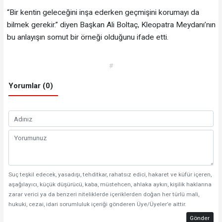
“Bir kentin geleceğini inşa ederken geçmişini korumayı da
bilmek gerekir.” diyen Başkan Ali Boltaç, Kleopatra Meydanı’nın
bu anlayışın somut bir örneği olduğunu ifade etti.
#
Yorumlar (0)
Suç teşkil edecek, yasadışı, tehditkar, rahatsız edici, hakaret ve küfür içeren,
aşağılayıcı, küçük düşürücü, kaba, müstehcen, ahlaka aykırı, kişilik haklarına
zarar verici ya da benzeri niteliklerde içeriklerden doğan her türlü mali,
hukuki, cezai, idari sorumluluk içeriği gönderen Üye/Üyeler’e aittir.
Gönder