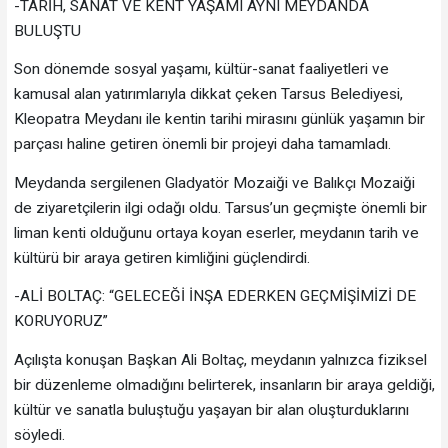
-TARİH, SANAT VE KENT YAŞAMI AYNI MEYDANDA
BULUŞTU
Son dönemde sosyal yaşamı, kültür-sanat faaliyetleri ve
kamusal alan yatırımlarıyla dikkat çeken Tarsus Belediyesi,
Kleopatra Meydanı ile kentin tarihi mirasını günlük yaşamın bir
parçası haline getiren önemli bir projeyi daha tamamladı.
Meydanda sergilenen Gladyatör Mozaiği ve Balıkçı Mozaiği
de ziyaretçilerin ilgi odağı oldu. Tarsus’un geçmişte önemli bir
liman kenti olduğunu ortaya koyan eserler, meydanın tarih ve
kültürü bir araya getiren kimliğini güçlendirdi.
-ALİ BOLTAÇ: “GELECEĞİ İNŞA EDERKEN GEÇMİŞİMİZİ DE
KORUYORUZ”
Açılışta konuşan Başkan Ali Boltaç, meydanın yalnızca fiziksel
bir düzenleme olmadığını belirterek, insanların bir araya geldiği,
kültür ve sanatla buluştuğu yaşayan bir alan oluşturduklarını
söyledi.