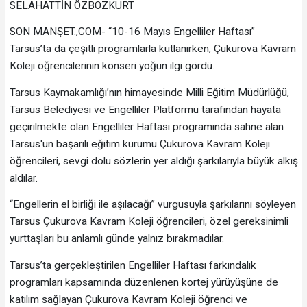
SELAHATTİN ÖZBOZKURT
SON MANŞET.,COM- “10-16 Mayıs Engelliler Haftası”
Tarsus’ta da çeşitli programlarla kutlanırken, Çukurova Kavram
Koleji öğrencilerinin konseri yoğun ilgi gördü.
Tarsus Kaymakamlığı’nın himayesinde Milli Eğitim Müdürlüğü,
Tarsus Belediyesi ve Engelliler Platformu tarafından hayata
geçirilmekte olan Engelliler Haftası programında sahne alan
Tarsus'un başarılı eğitim kurumu Çukurova Kavram Koleji
öğrencileri, sevgi dolu sözlerin yer aldığı şarkılarıyla büyük alkış
aldılar.
“Engellerin el birliği ile aşılacağı” vurgusuyla şarkılarını söyleyen
Tarsus Çukurova Kavram Koleji öğrencileri, özel gereksinimli
yurttaşları bu anlamlı günde yalnız bırakmadılar.
Tarsus’ta gerçekleştirilen Engelliler Haftası farkındalık
programları kapsamında düzenlenen kortej yürüyüşüne de
katılım sağlayan Çukurova Kavram Koleji öğrenci ve