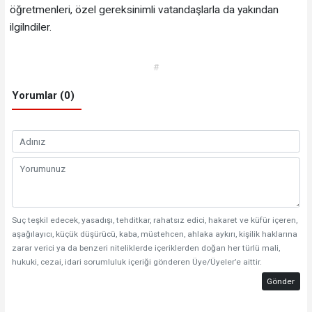
öğretmenleri, özel gereksinimli vatandaşlarla da yakından
ilgilndiler.
#
Yorumlar (0)
Suç teşkil edecek, yasadışı, tehditkar, rahatsız edici, hakaret ve küfür içeren,
aşağılayıcı, küçük düşürücü, kaba, müstehcen, ahlaka aykırı, kişilik haklarına
zarar verici ya da benzeri niteliklerde içeriklerden doğan her türlü mali,
hukuki, cezai, idari sorumluluk içeriği gönderen Üye/Üyeler’e aittir.
Gönder