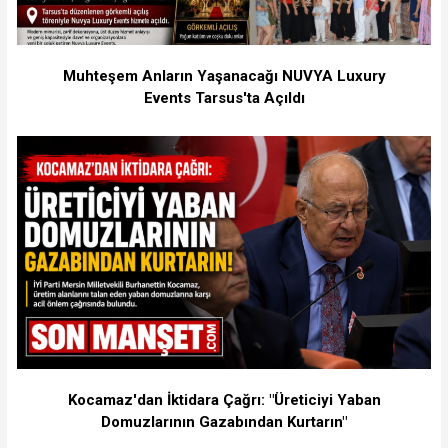
Muhteşem Anların Yaşanacağı NUVYA Luxury
Events Tarsus'ta Açıldı
Kocamaz'dan İktidara Çağrı: "Üreticiyi Yaban
Domuzlarının Gazabından Kurtarın"