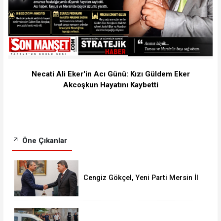
Necati Ali Eker'in Acı Günü: Kızı Güldem Eker
Akcoşkun Hayatını Kaybetti
Öne Çıkanlar
Cengiz Gökçel, Yeni Parti Mersin İl
Başkanlığına Resmen Atandı