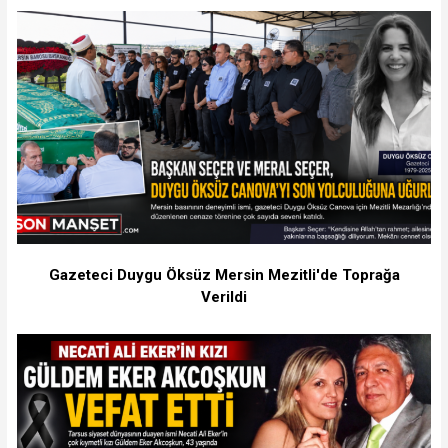
Gazeteci Duygu Öksüz Mersin Mezitli'de Toprağa
Verildi