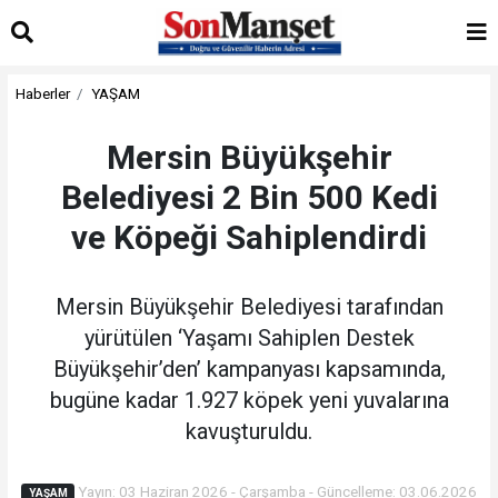
Haberler
YAŞAM
Mersin Büyükşehir
Belediyesi 2 Bin 500 Kedi
ve Köpeği Sahiplendirdi
Mersin Büyükşehir Belediyesi tarafından
yürütülen ‘Yaşamı Sahiplen Destek
Büyükşehir’den’ kampanyası kapsamında,
bugüne kadar 1.927 köpek yeni yuvalarına
kavuşturuldu.
Yayın: 03 Haziran 2026 - Çarşamba - Güncelleme: 03.06.2026
YAŞAM