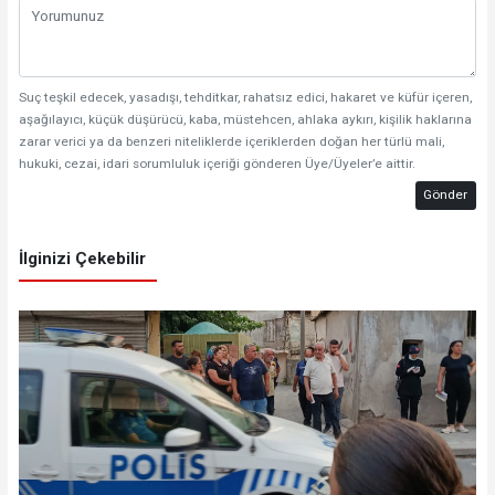
Suç teşkil edecek, yasadışı, tehditkar, rahatsız edici, hakaret ve küfür içeren,
aşağılayıcı, küçük düşürücü, kaba, müstehcen, ahlaka aykırı, kişilik haklarına
zarar verici ya da benzeri niteliklerde içeriklerden doğan her türlü mali,
hukuki, cezai, idari sorumluluk içeriği gönderen Üye/Üyeler’e aittir.
Gönder
İlginizi Çekebilir