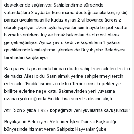
destekler de sağlanıyor. Sahiplendirme sürecinde
vatandaşlara 3 ayda bir kuru mama desteği sunulurken, iç-dış
parazit uygulamaları ile kuduz aşıları 2 yıl boyunca ücretsiz
olarak yapılıyor. Uzun tüylü hayvanlar için 6 ayda bir pet kuaför
hizmeti verilirken, tüy ve tırnak bakımları da düzenli olarak
gerçekleştiriliyor. Ayrıca yavru kedi ve köpeklerin 1 yaşına
geldiklerinde kısırlaştırma işlemleri de Büyükşehir Belediyesi
tarafından karşılanıyor.
Kampanya kapsamında bir can dostu sahiplenen ailelerden biri
de Yaldız Ailesi oldu. Satın almak yerine sahiplenmeyi tercih
eden aile, ‘Fındık’ ismini verdikleri Terrier cinsi köpekleriyle
birlikte evlerine neşe kattı. Bakımevinden yeni yuvasına
uzanan yolculuğunda Fındık, kısa sürede ailesine alıştı.
Atlı: “Son 2 yılda 1.927 köpeğimizi yeni yuvalarına kavuşturduk”
Büyükşehir Belediyesi Veteriner İşleri Dairesi Başkanlığı
bünyesinde hizmet veren Sahipsiz Hayvanlar Şube