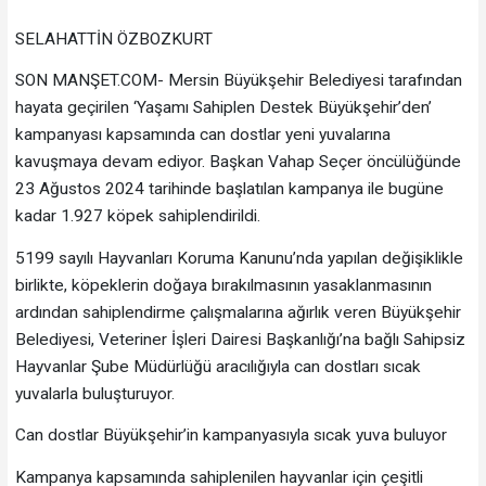
SELAHATTİN ÖZBOZKURT
SON MANŞET.COM- Mersin Büyükşehir Belediyesi tarafından
hayata geçirilen ‘Yaşamı Sahiplen Destek Büyükşehir’den’
kampanyası kapsamında can dostlar yeni yuvalarına
kavuşmaya devam ediyor. Başkan Vahap Seçer öncülüğünde
23 Ağustos 2024 tarihinde başlatılan kampanya ile bugüne
kadar 1.927 köpek sahiplendirildi.
5199 sayılı Hayvanları Koruma Kanunu’nda yapılan değişiklikle
birlikte, köpeklerin doğaya bırakılmasının yasaklanmasının
ardından sahiplendirme çalışmalarına ağırlık veren Büyükşehir
Belediyesi, Veteriner İşleri Dairesi Başkanlığı’na bağlı Sahipsiz
Hayvanlar Şube Müdürlüğü aracılığıyla can dostları sıcak
yuvalarla buluşturuyor.
Can dostlar Büyükşehir’in kampanyasıyla sıcak yuva buluyor
Kampanya kapsamında sahiplenilen hayvanlar için çeşitli