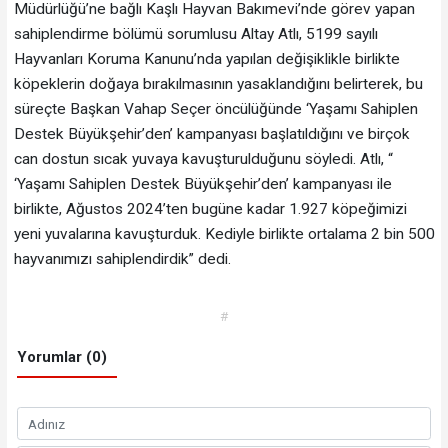
Müdürlüğü’ne bağlı Kaşlı Hayvan Bakımevi’nde görev yapan
sahiplendirme bölümü sorumlusu Altay Atlı, 5199 sayılı
Hayvanları Koruma Kanunu’nda yapılan değişiklikle birlikte
köpeklerin doğaya bırakılmasının yasaklandığını belirterek, bu
süreçte Başkan Vahap Seçer öncülüğünde ‘Yaşamı Sahiplen
Destek Büyükşehir’den’ kampanyası başlatıldığını ve birçok
can dostun sıcak yuvaya kavuşturulduğunu söyledi. Atlı, “
‘Yaşamı Sahiplen Destek Büyükşehir’den’ kampanyası ile
birlikte, Ağustos 2024’ten bugüne kadar 1.927 köpeğimizi
yeni yuvalarına kavuşturduk. Kediyle birlikte ortalama 2 bin 500
hayvanımızı sahiplendirdik” dedi.
#
Yorumlar (0)