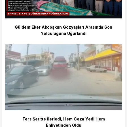
Güldem Eker Akcoşkun Gözyaşları Arasında Son
Yolculuğuna Uğurlandı
Ters Şeritte İlerledi, Hem Ceza Yedi Hem
Ehliyetinden Oldu