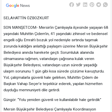
SELAHATTİN ÖZBOZKURT
SON MANŞET.COM- Mersin’in Çamlıyayla ilçesinde yaşayan 68
yaşındaki Muhittin Çidem’in, 41 yaşındaki zihinsel ve bedensel
engelli oğlu Emrah’ı bozuk yol nedeniyle sırtında taşımak
zorunda kaldığını anlattığı paylaşım üzerine Mersin Büyükşehir
Belediyesi anında harekete geçti. Sorumluluk alanında
olmamasına rağmen, vatandaşın çağrısına kulak veren
Büyükşehir Belediyesi, vatandaşın uzun süredir yaşadığı
ulaşım sorununu 1 gün gibi kısa sürede çözüme kavuşturdu.
Yol; çalışmalarla güvenli hale gelirken, Muhittin Çidem de
Başkan Vahap Seçer’e teşekkür ederek, yapılan hizmetten
duyduğu memnuniyeti dile getirdi.
Güngör: “Yolu yeniden güvenli ve kullanılabilir hale getirdik”
Mersin Büyükşehir Belediyesi Çamlıyayla Koordinasyon