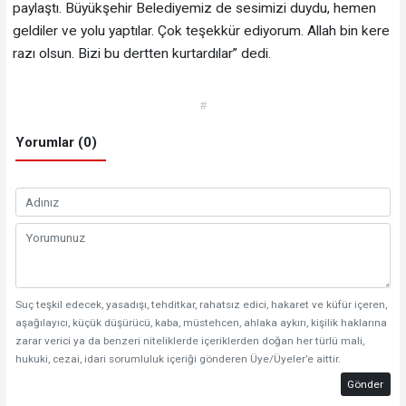
paylaştı. Büyükşehir Belediyemiz de sesimizi duydu, hemen
geldiler ve yolu yaptılar. Çok teşekkür ediyorum. Allah bin kere
razı olsun. Bizi bu dertten kurtardılar” dedi.
#
Yorumlar (0)
Suç teşkil edecek, yasadışı, tehditkar, rahatsız edici, hakaret ve küfür içeren,
aşağılayıcı, küçük düşürücü, kaba, müstehcen, ahlaka aykırı, kişilik haklarına
zarar verici ya da benzeri niteliklerde içeriklerden doğan her türlü mali,
hukuki, cezai, idari sorumluluk içeriği gönderen Üye/Üyeler’e aittir.
Gönder