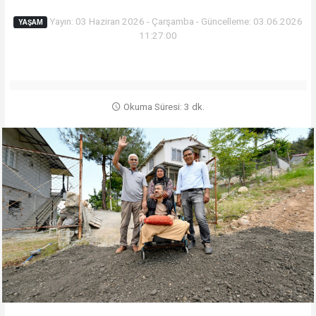
Yayın: 03 Haziran 2026 - Çarşamba - Güncelleme: 03.06.2026
YAŞAM
11:27:00
Okuma Süresi: 3 dk.