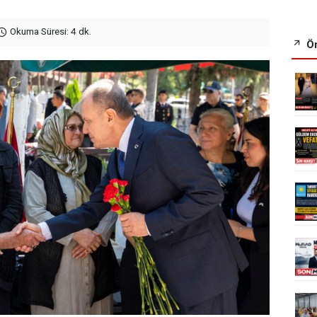
Okuma Süresi: 4 dk.
Ön