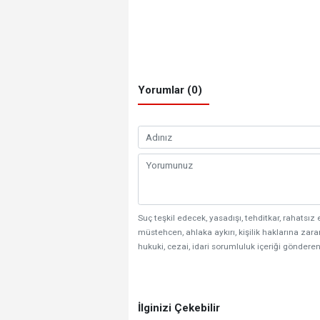
Yorumlar (0)
Suç teşkil edecek, yasadışı, tehditkar, rahatsız 
müstehcen, ahlaka aykırı, kişilik haklarına zarar
hukuki, cezai, idari sorumluluk içeriği gönderen
İlginizi Çekebilir