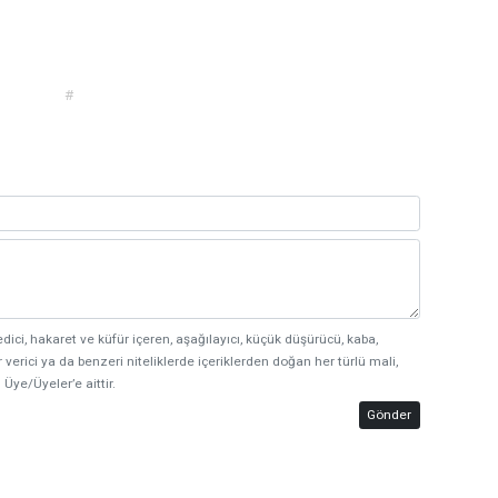
#
edici, hakaret ve küfür içeren, aşağılayıcı, küçük düşürücü, kaba,
 verici ya da benzeri niteliklerde içeriklerden doğan her türlü mali,
 Üye/Üyeler’e aittir.
Gönder