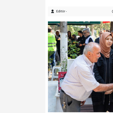
Editör -